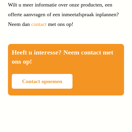
Wilt u meer informatie over onze producten, een
offerte aanvragen of een inmeetafspraak inplannen?
Neem dan
contact
met ons op!
Heeft u interesse? Neem contact met
ons op!
Contact opnemen