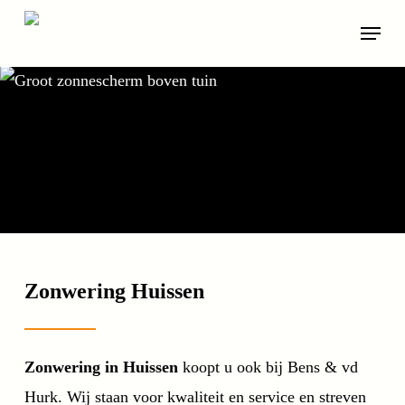
Skip
Menu
to
main
content
Zonwering Huissen
Zonwering in Huissen
koopt u ook bij Bens & vd
Hurk. Wij staan voor kwaliteit en service en streven