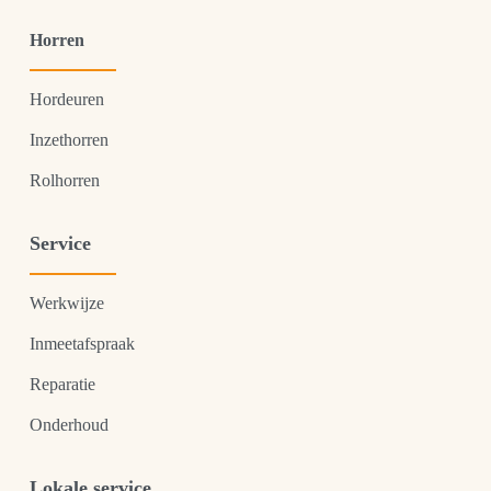
Horren
Hordeuren
Inzethorren
Rolhorren
Service
Werkwijze
Inmeetafspraak
Reparatie
Onderhoud
Lokale service