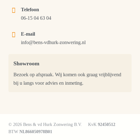
Telefoon
06-15 04 63 04
E-mail
info@bens-vdhurk-zonwering.nl
Showroom
Bezoek op afspraak. Wij komen ook graag vrijblijvend
bij u langs voor advies en inmeting.
© 2026 Bens & vd Hurk Zonwering B.V.
KvK
92450512
BTW
NL866050978B01