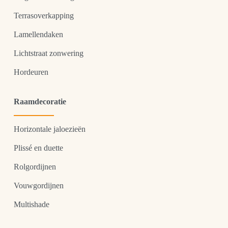
Terrasoverkapping
Lamellendaken
Lichtstraat zonwering
Hordeuren
Raamdecoratie
Horizontale jaloezieën
Plissé en duette
Rolgordijnen
Vouwgordijnen
Multishade