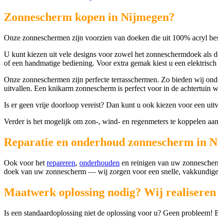
Zonnescherm kopen in Nijmegen?
Onze zonneschermen zijn voorzien van doeken die uit 100% acryl besta
U kunt kiezen uit vele designs voor zowel het zonneschermdoek als 
of een handmatige bediening. Voor extra gemak kiest u een elektrisch
Onze zonneschermen zijn perfecte terrasschermen. Zo bieden wij on
uitvallen. Een knikarm zonnescherm is perfect voor in de achtertuin 
Is er geen vrije doorloop vereist? Dan kunt u ook kiezen voor een uit
Verder is het mogelijk om zon-, wind- en regenmeters te koppelen aa
Reparatie en onderhoud zonnescherm in 
Ook voor het
repareren
,
onderhouden
en reinigen van uw zonnescherm 
doek van uw zonnescherm — wij zorgen voor een snelle, vakkundig
Maatwerk oplossing nodig? Wij realiseren 
Is een standaardoplossing niet de oplossing voor u? Geen probleem!