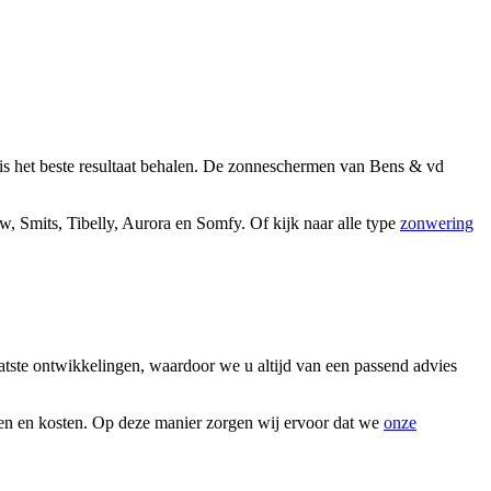
 is het beste resultaat behalen. De zonneschermen van Bens & vd
w, Smits, Tibelly, Aurora en Somfy. Of kijk naar alle type
zonwering
atste ontwikkelingen, waardoor we u altijd van een passend advies
den en kosten. Op deze manier zorgen wij ervoor dat we
onze