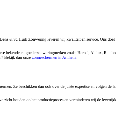
j Bens & vd Hurk Zonwering leveren wij kwaliteit en service. Ons doel
diverse bekende en goede zonweringmerken zoals: Heroal, Alulux, Rainbo
em? Bekijk dan onze
zonneschermen in Arnhem
.
ermen. Ze beschikken dan ook over de juiste expertise en volgen de la
 we zicht houden op het productieproces en verminderen wij de levertij