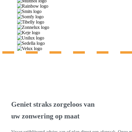
Gratis advies & inmeting
Geniet straks zorgeloos van
uw zonwering op maat
Vraag vrijblijvend advies aan of plan direct een afspraak. Onze