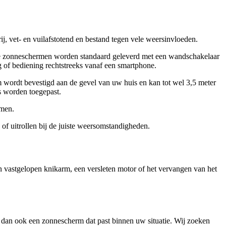
, vet- en vuilafstotend en bestand tegen vele weersinvloeden.
Onze zonneschermen worden standaard geleverd met een wandschakelaar
g of bediening rechtstreeks vanaf een smartphone.
wordt bevestigd aan de gevel van uw huis en kan tot wel 3,5 meter
s worden toegepast.
rmen.
f uitrollen bij de juiste weersomstandigheden.
n vastgelopen knikarm, een versleten motor of het vervangen van het
dan ook een zonnescherm dat past binnen uw situatie. Wij zoeken