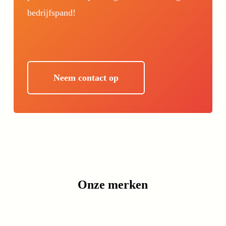
bedrijfspand!
Neem contact op
Onze merken