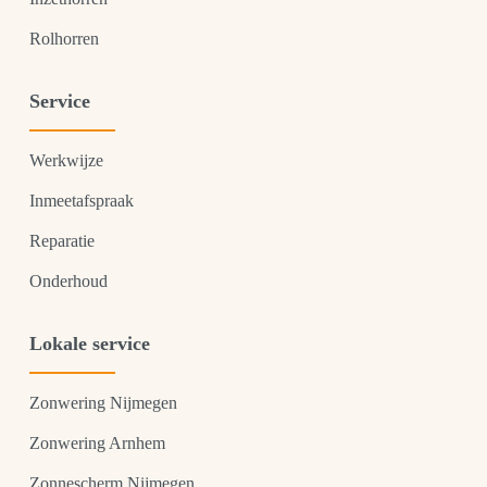
Rolhorren
Service
Werkwijze
Inmeetafspraak
Reparatie
Onderhoud
Lokale service
Zonwering Nijmegen
Zonwering Arnhem
Zonnescherm Nijmegen