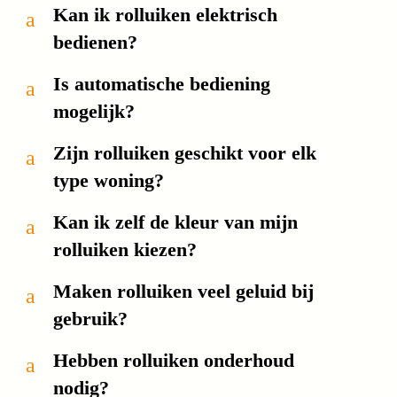
Kan ik rolluiken elektrisch
a
bedienen?
Is automatische bediening
a
mogelijk?
Zijn rolluiken geschikt voor elk
a
type woning?
Kan ik zelf de kleur van mijn
a
rolluiken kiezen?
Maken rolluiken veel geluid bij
a
gebruik?
Hebben rolluiken onderhoud
a
nodig?