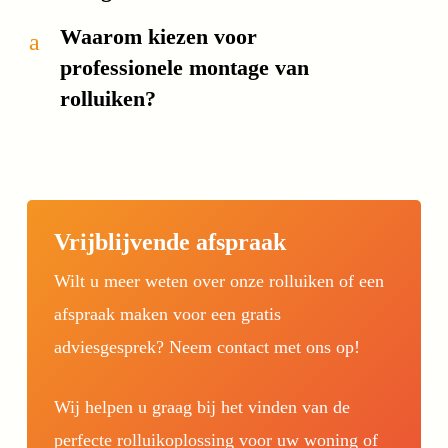
Waarom kiezen voor
a
professionele montage van
rolluiken?
Vrijblijvende afspraak
Wilt u meer weten over onze rolluiken of een
afspraak maken voor een gratis
adviesgesprek? Neem contact met ons op!
Wij helpen u graag bij het vinden van de
perfecte rolluikoplossing voor uw woning of