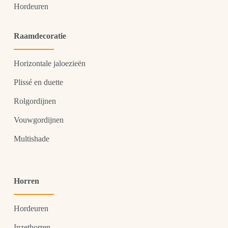
Hordeuren
Raamdecoratie
Horizontale jaloezieën
Plissé en duette
Rolgordijnen
Vouwgordijnen
Multishade
Horren
Hordeuren
Inzethorren