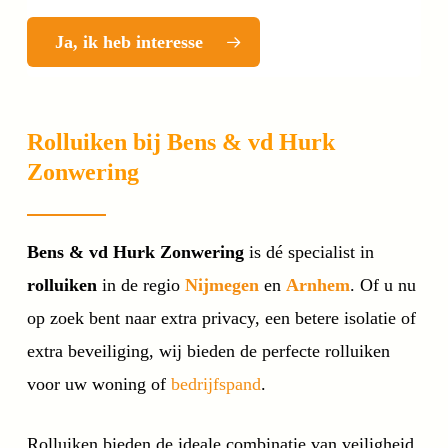
Ja, ik heb interesse
Rolluiken bij Bens & vd Hurk
Zonwering
Bens & vd Hurk Zonwering
is dé specialist in
rolluiken
in de regio
Nijmegen
en
Arnhem
. Of u nu
op zoek bent naar extra privacy, een betere isolatie of
extra beveiliging, wij bieden de perfecte rolluiken
voor uw woning of
bedrijfspand
.
Rolluiken bieden de ideale combinatie van veiligheid,