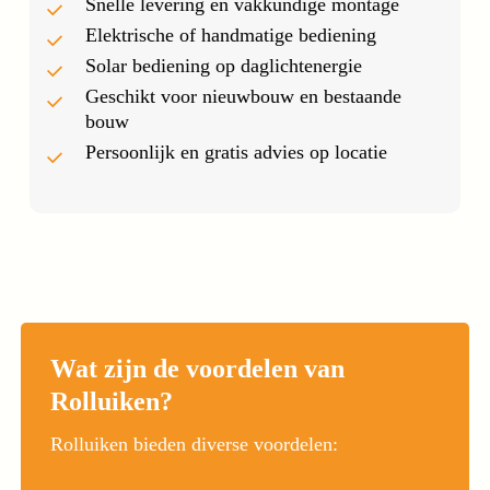
Snelle levering en vakkundige montage
Elektrische of handmatige bediening
Solar bediening op daglichtenergie
Geschikt voor nieuwbouw en bestaande
bouw
Persoonlijk en gratis advies op locatie
Wat zijn de voordelen van
Rolluiken?
Rolluiken bieden diverse voordelen: