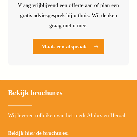
Vraag vrijblijvend een offerte aan of plan een
gratis adviesgesprek bij u thuis. Wij denken
graag met u mee.
Maak een afspraak
Bekijk brochures
Wij leveren rolluiken van het merk Alulux en Heroal
Bekijk hier de brochures: