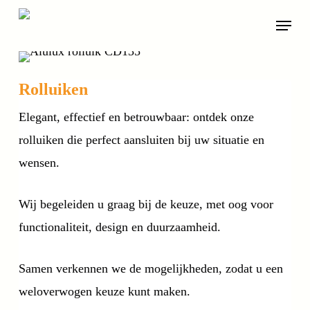
Skip
Menu
to
main
content
Rolluiken
Elegant, effectief en betrouwbaar: ontdek onze
rolluiken die perfect aansluiten bij uw situatie en
wensen.
Wij begeleiden u graag bij de keuze, met oog voor
functionaliteit, design en duurzaamheid.
Samen verkennen we de mogelijkheden, zodat u een
weloverwogen keuze kunt maken.