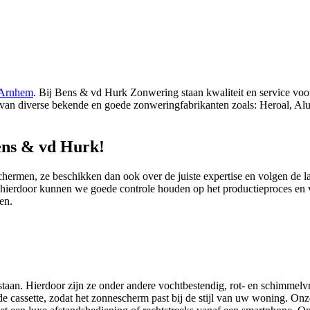
Arnhem
. Bij Bens & vd Hurk Zonwering staan kwaliteit en service voor
van diverse bekende en goede zonweringfabrikanten zoals: Heroal, Alul
ens & vd Hurk!
hermen, ze beschikken dan ook over de juiste expertise en volgen de la
, hierdoor kunnen we goede controle houden op het productieproces en 
en.
an. Hierdoor zijn ze onder andere vochtbestendig, rot- en schimmelvri
 de cassette, zodat het zonnescherm past bij de stijl van uw woning.