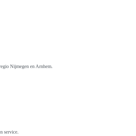
e regio Nijmegen en Arnhem.
n service.