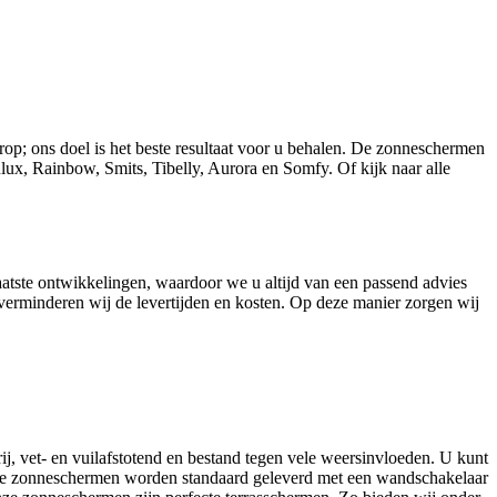
op; ons doel is het beste resultaat voor u behalen. De zonneschermen
ux, Rainbow, Smits, Tibelly, Aurora en Somfy. Of kijk naar alle
atste ontwikkelingen, waardoor we u altijd van een passend advies
verminderen wij de levertijden en kosten. Op deze manier zorgen wij
j, vet- en vuilafstotend en bestand tegen vele weersinvloeden. U kunt
 Onze zonneschermen worden standaard geleverd met een wandschakelaar