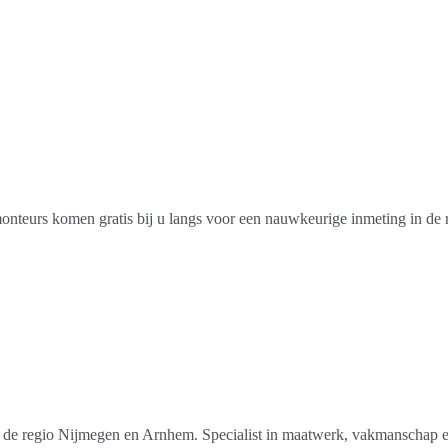
 monteurs komen gratis bij u langs voor een nauwkeurige inmeting in d
n de regio Nijmegen en Arnhem. Specialist in maatwerk, vakmanschap e