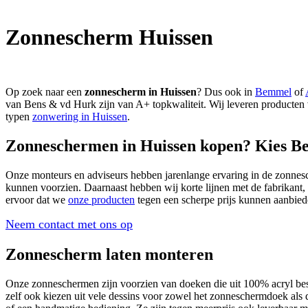
Zonnescherm Huissen
Op zoek naar een
zonnescherm in Huissen
? Dus ook in
Bemmel
of
van Bens & vd Hurk zijn van A+ topkwaliteit. Wij leveren producten 
typen
zonwering in Huissen
.
Zonneschermen in Huissen kopen? Kies B
Onze monteurs en adviseurs hebben jarenlange ervaring in de zonnesc
kunnen voorzien. Daarnaast hebben wij korte lijnen met de fabrikant
ervoor dat we
onze producten
tegen een scherpe prijs kunnen aanbied
Neem contact met ons op
Zonnescherm laten monteren
Onze zonneschermen zijn voorzien van doeken die uit 100% acryl besta
zelf ook kiezen uit vele dessins voor zowel het zonneschermdoek als