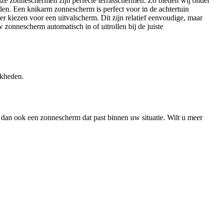
nze zonneschermen zijn perfecte terrasschermen. Zo bieden wij onder
en. Een knikarm zonnescherm is perfect voor in de achtertuin
er kiezen voor een uitvalscherm. Dit zijn relatief eenvoudige, maar
zonnescherm automatisch in of uitrollen bij de juiste
jkheden.
dan ook een zonnescherm dat past binnen uw situatie. Wilt u meer