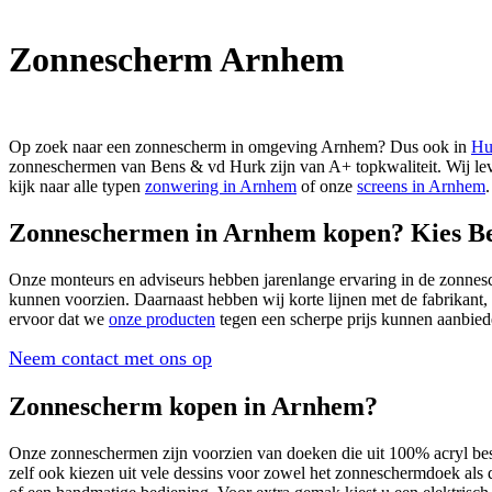
Zonnescherm Arnhem
Op zoek naar een zonnescherm in omgeving Arnhem? Dus ook in
Hu
zonneschermen van Bens & vd Hurk zijn van A+ topkwaliteit. Wij lev
kijk naar alle typen
zonwering in Arnhem
of onze
screens in Arnhem
Zonneschermen in Arnhem kopen? Kies B
Onze monteurs en adviseurs hebben jarenlange ervaring in de zonnesc
kunnen voorzien. Daarnaast hebben wij korte lijnen met de fabrikant
ervoor dat we
onze producten
tegen een scherpe prijs kunnen aanbied
Neem contact met ons op
Zonnescherm kopen in Arnhem?
Onze zonneschermen zijn voorzien van doeken die uit 100% acryl besta
zelf ook kiezen uit vele dessins voor zowel het zonneschermdoek als