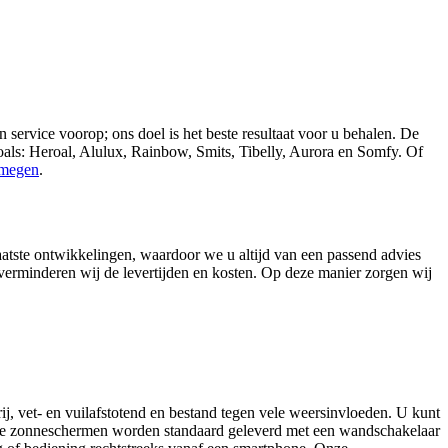
 service voorop; ons doel is het beste resultaat voor u behalen. De
ls: Heroal, Alulux, Rainbow, Smits, Tibelly, Aurora en Somfy. Of
jmegen
.
atste ontwikkelingen, waardoor we u altijd van een passend advies
verminderen wij de levertijden en kosten. Op deze manier zorgen wij
j, vet- en vuilafstotend en bestand tegen vele weersinvloeden. U kunt
 Onze zonneschermen worden standaard geleverd met een wandschakelaar