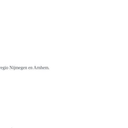
e regio Nijmegen en Arnhem.