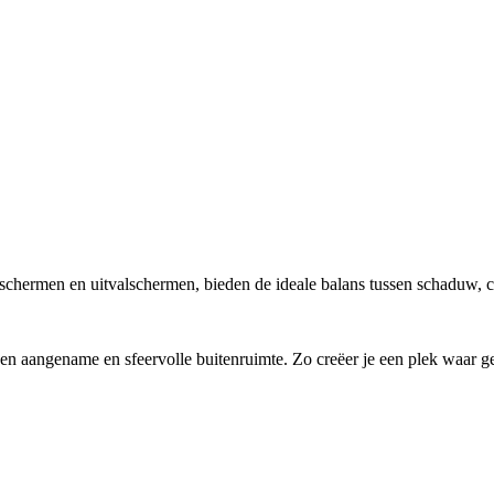
ermen en uitvalschermen, bieden de ideale balans tussen schaduw, com
een aangename en sfeervolle buitenruimte. Zo creëer je een plek waar g