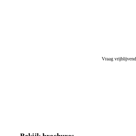
Vraag vrijblijvend
Bekijk brochures