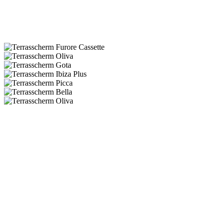
Voordelen van Zonneschermen
Zonneschermen hebben verschillende voordelen: