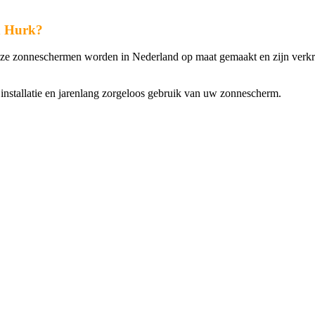
d Hurk?
nze zonneschermen worden in Nederland op maat gemaakt en zijn verkrij
nstallatie en jarenlang zorgeloos gebruik van uw zonnescherm.