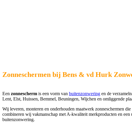
Zonneschermen bij Bens & vd Hurk Zonw
Een
zonnescherm
is een vorm van
buitenzonwering
en de verzameln
Lent, Elst, Huissen, Bemmel, Beuningen, Wijchen en omliggende plaa
Wij leveren, monteren en onderhouden maatwerk zonneschermen die zor
combineren wij vakmanschap met A-kwaliteit merkproducten en een u
buitenzonwering.