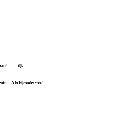
fort en stijl.
enieten écht bijzonder wordt.