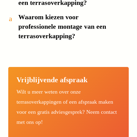
een terrasoverkapping?
Waarom kiezen voor
a
professionele montage van een
terrasoverkapping?
Vrijblijvende afspraak
Wilt u meer weten over onze
terrasoverkappingen of een afspraak maken
voor een gratis adviesgesprek? Neem contact
met ons op!