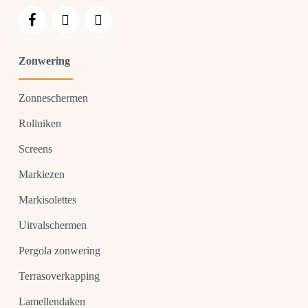
Zonwering
Zonneschermen
Rolluiken
Screens
Markiezen
Markisolettes
Uitvalschermen
Pergola zonwering
Terrasoverkapping
Lamellendaken