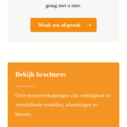
graag met u mee.
Maak een afspraak
Bekijk brochures
Onze terrasoverkappingen zijn verkrijgbaar in
verschillende modellen, afwerkingen en
kleuren.