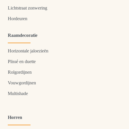
Lichtstraat zonwering
Hordeuren
Raamdecoratie
Horizontale jaloezieën
Plissé en duette
Rolgordijnen
Vouwgordijnen
Multishade
Horren