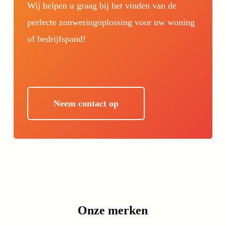
Wij helpen u graag bij het vinden van de
perfecte zonweringoplossing voor uw woning
of bedrijfspand!
Neem contact op
Onze merken