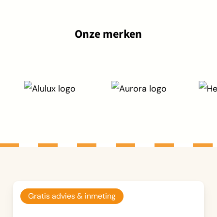
Onze merken
Gratis advies & inmeting