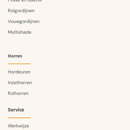
Rolgordijnen
Vouwgordijnen
Multishade
Horren
Hordeuren
Inzethorren
Rolhorren
Service
Werkwijze