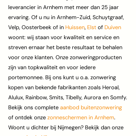
leverancier in Arnhem met meer dan 25 jaar
ervaring. Of u nu in Arnhem-Zuid, Schuytgraaf,
Velp, Oosterbeek of in
Huissen
,
Elst
of
Duiven
woont: wij staan voor kwaliteit en service en
streven ernaar het beste resultaat te behalen
voor onze klanten. Onze zonweringproducten
zijn van topkwaliteit en voor iedere
portemonnee. Bij ons kunt u o.a. zonwering
kopen van bekende fabrikanten zoals Heroal,
Alulux, Rainbow, Smits, Tibelly, Aurora en Somfy.
Bekijk ons complete
aanbod buitenzonwering
of ontdek onze
zonneschermen in Arnhem
.
Woont u dichter bij Nijmegen? Bekijk dan onze