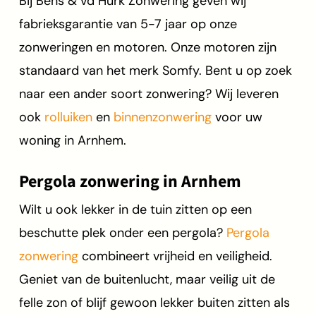
Bij Bens & vd Hurk Zonwering geven wij
fabrieksgarantie van 5-7 jaar op onze
zonweringen en motoren. Onze motoren zijn
standaard van het merk Somfy. Bent u op zoek
naar een ander soort zonwering? Wij leveren
ook
rolluiken
en
binnenzonwering
voor uw
woning in Arnhem.
Pergola zonwering in Arnhem
Wilt u ook lekker in de tuin zitten op een
beschutte plek onder een pergola?
Pergola
zonwering
combineert vrijheid en veiligheid.
Geniet van de buitenlucht, maar veilig uit de
felle zon of blijf gewoon lekker buiten zitten als