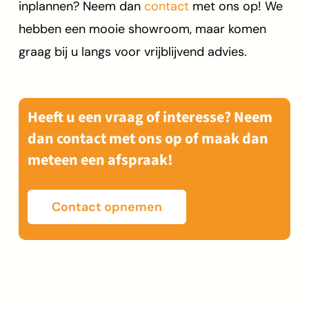
inplannen? Neem dan
contact
met ons op! We
hebben een mooie showroom, maar komen
graag bij u langs voor vrijblijvend advies.
Heeft u een vraag of interesse? Neem
dan contact met ons op of maak dan
meteen een afspraak!
Contact opnemen