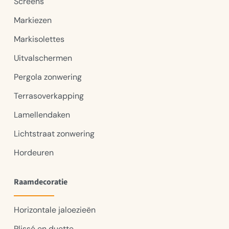
Screens
Markiezen
Markisolettes
Uitvalschermen
Pergola zonwering
Terrasoverkapping
Lamellendaken
Lichtstraat zonwering
Hordeuren
Raamdecoratie
Horizontale jaloezieën
Plissé en duette