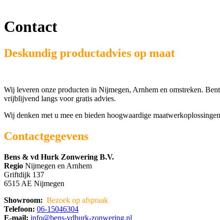
Contact
Deskundig productadvies op maat
Wij leveren onze producten in Nijmegen, Arnhem en omstreken. Ben
vrijblijvend langs voor gratis advies.
Wij denken met u mee en bieden hoogwaardige maatwerkoplossingen te
Contactgegevens
Bens & vd Hurk Zonwering B.V.
Regio
Nijmegen en Arnhem
Griftdijk 137
6515 AE Nijmegen
Showroom:
Bezoek op afspraak
Telefoon:
06-15046304
E-mail:
info@bens-vdhurk-zonwering.nl