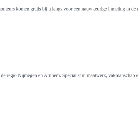
 monteurs komen gratis bij u langs voor een nauwkeurige inmeting in d
n de regio Nijmegen en Arnhem. Specialist in maatwerk, vakmanschap e