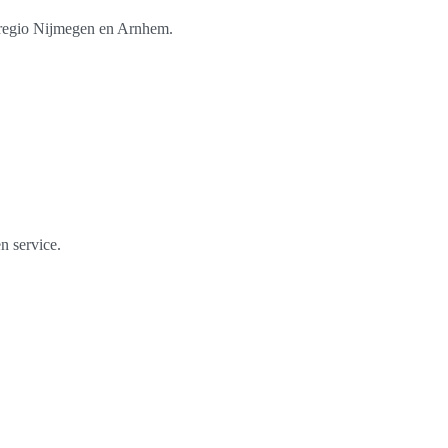
e regio Nijmegen en Arnhem.
n service.