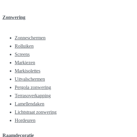
Zonwering
Zonneschermen
Rolluiken
Screens
Markiezen
Markisolettes
Uitvalschermen
Pergola zonwering
Terrasoverkapping
Lamellendaken
Lichtstraat zonwering
Hordeuren
Raamdecoratie