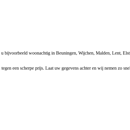
t u bijvoorbeeld woonachtig in Beuningen, Wijchen, Malden, Lent, E
gen een scherpe prijs. Laat uw gegevens achter en wij nemen zo snel