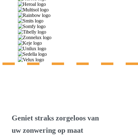
Gratis advies & inmeting
Geniet straks zorgeloos van
uw zonwering op maat