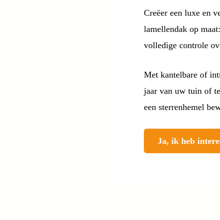
Creëer een luxe en v
lamellendak op maat:
volledige controle ov
Met kantelbare of int
jaar van uw tuin of t
een sterrenhemel bew
Ja, ik heb intere