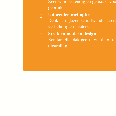
Zeer windbestendig en gemaakt voor
gebruik
Uitbreiden met opties
Denk aan glazen schuifwanden, scr
verlichting en heaters
Strak en modern design
Een lamellendak geeft uw tuin of te
uitstraling