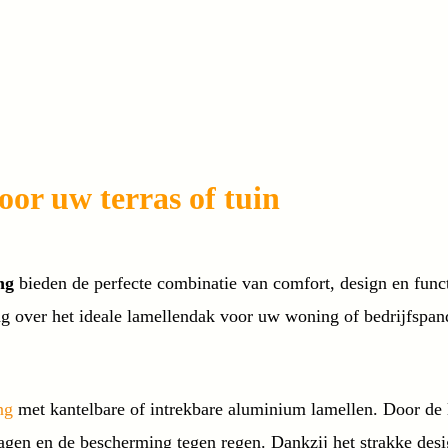
or uw terras of tuin
ng
bieden de perfecte combinatie van comfort, design en funct
ag over het ideale lamellendak voor uw woning of bedrijfspan
ng
met kantelbare of intrekbare aluminium lamellen. Door de la
agen en de bescherming tegen regen. Dankzij het strakke desi