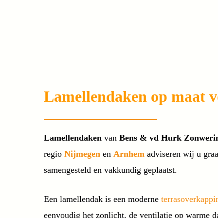
Lamellendaken op maat vo
Lamellendaken
van
Bens & vd Hurk Zonweri
regio
Nijmegen
en
Arnhem
adviseren wij u gra
samengesteld en vakkundig geplaatst.
Een lamellendak is een moderne
terrasoverkappi
eenvoudig het zonlicht, de ventilatie op warme d