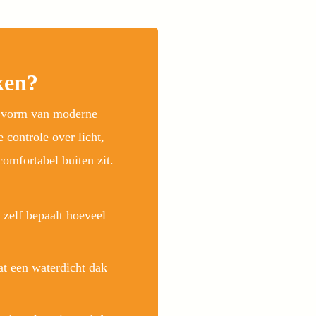
ken?
e vorm van moderne
controle over licht,
comfortabel buiten zit.
 zelf bepaalt hoeveel
at een waterdicht dak