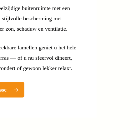
eelzijdige buitenruimte met een
 stijlvolle bescherming met
er zon, schaduw en ventilatie.
rekbare lamellen geniet u het hele
erras — of u nu sfeervol dineert,
ondert of gewoon lekker relaxt.
sse