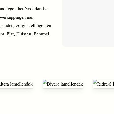
and tegen het Nederlandse
 overkappingen aan
panden, zorginstellingen en
ent, Elst, Huissen, Bemmel,