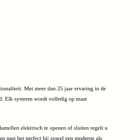
ionaliteit. Met meer dan 25 jaar ervaring in de
d. Elk systeem wordt volledig op maat
mellen elektrisch te openen of sluiten regelt u
gn past het perfect bij zowel een moderne als