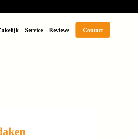
Zakelijk
Service
Reviews
Contact
daken