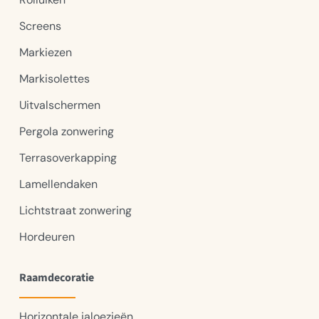
Screens
Markiezen
Markisolettes
Uitvalschermen
Pergola zonwering
Terrasoverkapping
Lamellendaken
Lichtstraat zonwering
Hordeuren
Raamdecoratie
Horizontale jaloezieën