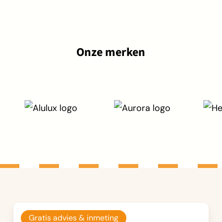
Onze merken
Gratis advies & inmeting