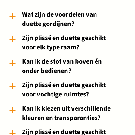
Wat zijn de voordelen van
a
duette gordijnen?
Zijn plissé en duette geschikt
a
voor elk type raam?
Kan ik de stof van boven én
a
onder bedienen?
Zijn plissé en duette geschikt
a
voor vochtige ruimtes?
Kan ik kiezen uit verschillende
a
kleuren en transparanties?
Zijn plissé en duette geschikt
a