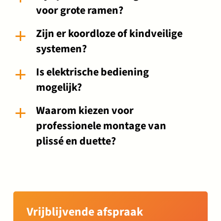
voor grote ramen?
Zijn er koordloze of kindveilige
a
systemen?
Is elektrische bediening
a
mogelijk?
Waarom kiezen voor
a
professionele montage van
plissé en duette?
Vrijblijvende afspraak