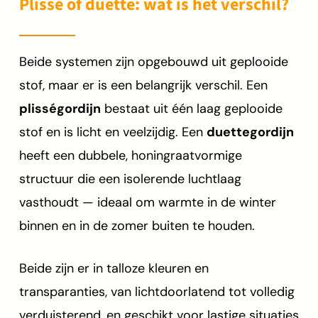
Plissé of duette: wat is het verschil?
Beide systemen zijn opgebouwd uit geplooide
stof, maar er is een belangrijk verschil. Een
plisségordijn
bestaat uit één laag geplooide
stof en is licht en veelzijdig. Een
duettegordijn
heeft een dubbele, honingraatvormige
structuur die een isolerende luchtlaag
vasthoudt — ideaal om warmte in de winter
binnen en in de zomer buiten te houden.
Beide zijn er in talloze kleuren en
transparanties, van lichtdoorlatend tot volledig
verduisterend, en geschikt voor lastige situaties