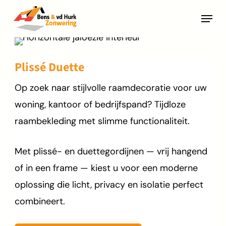
Skip
Menu
to
main
content
Plissé Duette
Op zoek naar stijlvolle raamdecoratie voor uw
woning, kantoor of bedrijfspand? Tijdloze
raambekleding met slimme functionaliteit.
Met plissé- en duettegordijnen — vrij hangend
of in een frame — kiest u voor een moderne
oplossing die licht, privacy en isolatie perfect
combineert.