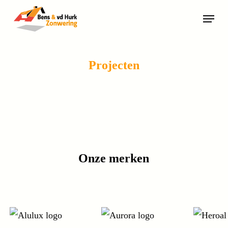
Skip
Menu
to
main
content
Projecten
Onze merken