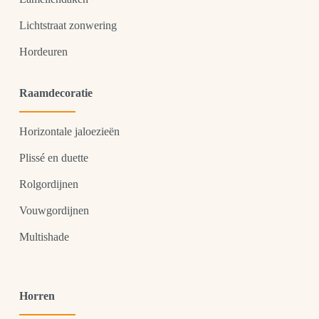
Lichtstraat zonwering
Hordeuren
Raamdecoratie
Horizontale jaloezieën
Plissé en duette
Rolgordijnen
Vouwgordijnen
Multishade
Horren