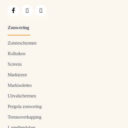
Zonwering
Zonneschermen
Rolluiken
Screens
Markiezen
Markisolettes
Uitvalschermen
Pergola zonwering
Terrasoverkapping
Lamellendaken