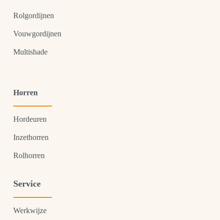
Rolgordijnen
Vouwgordijnen
Multishade
Horren
Hordeuren
Inzethorren
Rolhorren
Service
Werkwijze