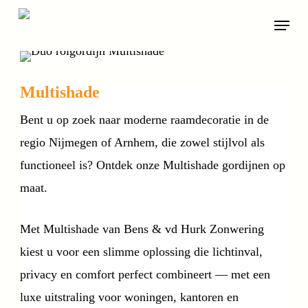
Skip
Menu
to
main
content
Multishade
Bent u op zoek naar moderne raamdecoratie in de
regio Nijmegen of Arnhem, die zowel stijlvol als
functioneel is? Ontdek onze Multishade gordijnen op
maat.
Met Multishade van Bens & vd Hurk Zonwering
kiest u voor een slimme oplossing die lichtinval,
privacy en comfort perfect combineert — met een
luxe uitstraling voor woningen, kantoren en