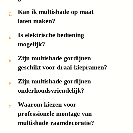
Kan ik multishade op maat
a
laten maken?
Is elektrische bediening
a
mogelijk?
Zijn multishade gordijnen
a
geschikt voor draai-kiepramen?
Zijn multishade gordijnen
a
onderhoudsvriendelijk?
Waarom kiezen voor
a
professionele montage van
multishade raamdecoratie?