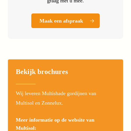
graag met u mee.
Maak een afspraak
Bekijk brochures
Wij leveren Multishade gordijnen van
Multisol en Zonnelux.
Meer informatie op de website van
Multisol: