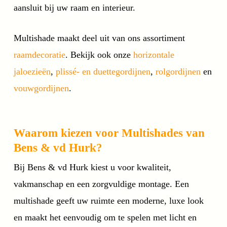
aansluit bij uw raam en interieur.
Multishade maakt deel uit van ons assortiment
raamdecoratie
. Bekijk ook onze
horizontale
jaloezieën
,
plissé- en duettegordijnen
,
rolgordijnen
en
vouwgordijnen
.
Waarom kiezen voor Multishades van
Bens & vd Hurk?
Bij Bens & vd Hurk kiest u voor kwaliteit,
vakmanschap en een zorgvuldige montage. Een
multishade geeft uw ruimte een moderne, luxe look
en maakt het eenvoudig om te spelen met licht en