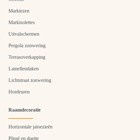
Markiezen
Markisolettes
Uitvalschermen
Pergola zonwering
Terrasoverkapping
Lamellendaken
Lichtstraat zonwering
Hordeuren
Raamdecoratie
Horizontale jaloezieën
Plissé en duette