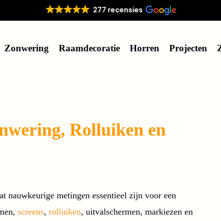
277 recensies
Zonwering
Raamdecoratie
Horren
Projecten
nwering, Rolluiken en
at nauwkeurige metingen essentieel zijn voor een
rmen,
screens
,
rolluiken
, uitvalschermen, markiezen en