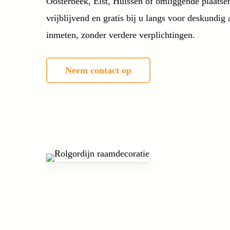
Oosterbeek, Elst, Huissen of omliggende plaats
vrijblijvend en gratis bij u langs voor deskundi
inmeten, zonder verdere verplichtingen.
Neem contact op