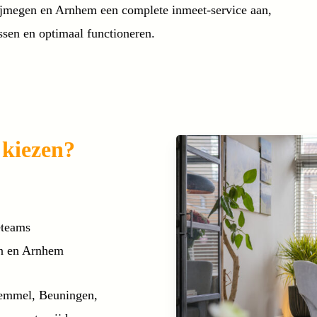
ijmegen en Arnhem een complete inmeet-service aan,
ssen en optimaal functioneren.
 kiezen?
eteams
en en Arnhem
Bemmel, Beuningen,