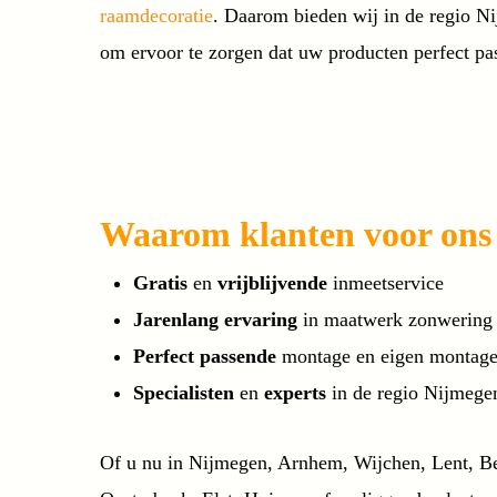
raamdecoratie
. Daarom bieden wij in de regio N
om ervoor te zorgen dat uw producten perfect pa
Waarom klanten voor ons
Gratis
en
vrijblijvende
inmeetservice
Jarenlang ervaring
in maatwerk zonwering
Perfect passende
montage en eigen montag
Specialisten
en
experts
in de regio Nijmeg
Of u nu in Nijmegen, Arnhem, Wijchen, Lent, 