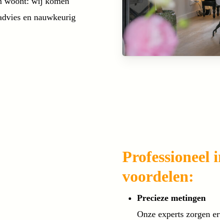
en woont: wij komen
g advies en nauwkeurig
Professioneel 
voordelen:
Precieze metingen
Onze experts zorgen er