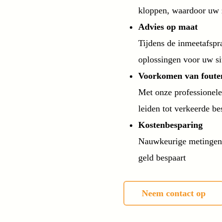
kloppen, waardoor uw z
Advies op maat
Tijdens de inmeetafspra
oplossingen voor uw si
Voorkomen van foute
Met onze professionel
leiden tot verkeerde be
Kostenbesparing
Nauwkeurige metingen zo
geld bespaart
Neem contact op