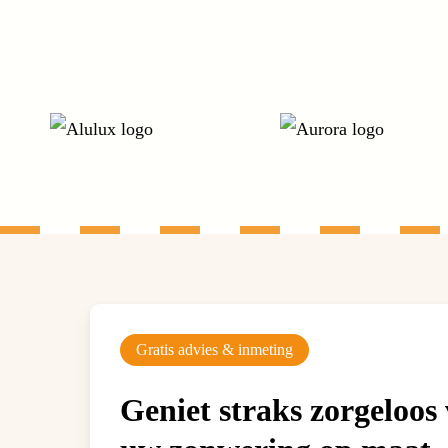
Gratis advies & inmeting
Geniet straks zorgeloos