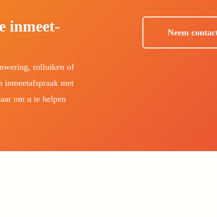
de inmeet-
Neem contac
nwering, rolluiken of
n inmeetafspraak met
aar om u te helpen