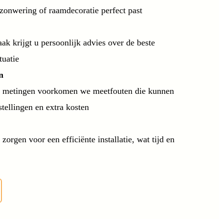
onwering of raamdecoratie perfect past
ak krijgt u persoonlijk advies over de beste
tuatie
n
e metingen voorkomen we meetfouten die kunnen
stellingen en extra kosten
rgen voor een efficiënte installatie, wat tijd en