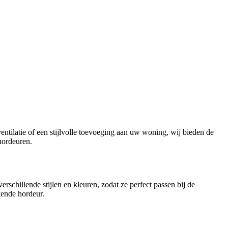
ntilatie of een stijlvolle toevoeging aan uw woning, wij bieden de
hordeuren.
schillende stijlen en kleuren, zodat ze perfect passen bij de
kende hordeur.