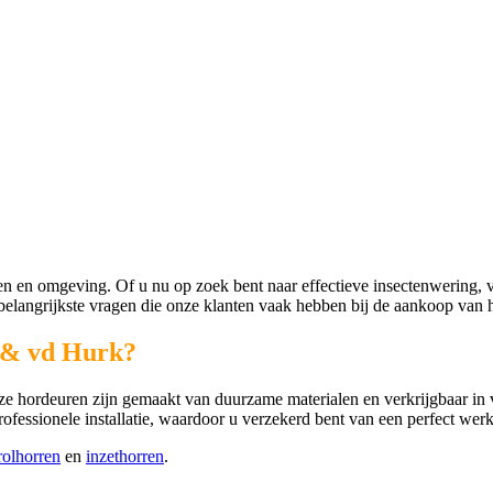
 en omgeving. Of u nu op zoek bent naar effectieve insectenwering, ve
elangrijkste vragen die onze klanten vaak hebben bij de aankoop van 
 & vd Hurk?
e hordeuren zijn gemaakt van duurzame materialen en verkrijgbaar in ver
fessionele installatie, waardoor u verzekerd bent van een perfect wer
rolhorren
en
inzethorren
.