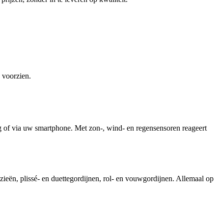
 voorzien.
 of via uw smartphone. Met zon-, wind- en regensensoren reageert
ezieën, plissé- en duettegordijnen, rol- en vouwgordijnen. Allemaal op