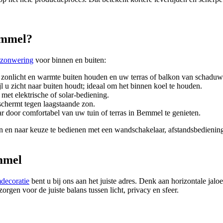
emmel?
zonwering
voor binnen en buiten:
 zonlicht en warmte buiten houden en uw terras of balkon van schaduw
jl u zicht naar buiten houdt; ideaal om het binnen koel te houden.
r met elektrische of solar-bediening.
schermt tegen laagstaande zon.
ar door comfortabel van uw tuin of terras in Bemmel te genieten.
en naar keuze te bedienen met een wandschakelaar, afstandsbediening
mmel
decoratie
bent u bij ons aan het juiste adres. Denk aan horizontale jalo
rgen voor de juiste balans tussen licht, privacy en sfeer.