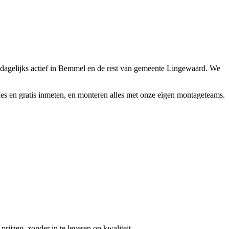
 dagelijks actief in Bemmel en de rest van gemeente Lingewaard. We
ies en gratis inmeten, en monteren alles met onze eigen montageteams.
rijzen, zonder in te leveren op kwaliteit.