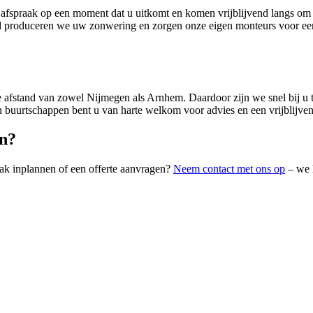
spraak op een moment dat u uitkomt en komen vrijblijvend langs om de
d produceren we uw zonwering en zorgen onze eigen monteurs voor een
e afstand van zowel Nijmegen als Arnhem. Daardoor zijn we snel bij u
 buurtschappen bent u van harte welkom voor advies en een vrijblijven
en?
ak inplannen of een offerte aanvragen?
Neem contact met ons op
– we 