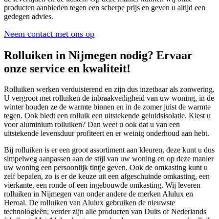
producten aanbieden tegen een scherpe prijs en geven u altijd een
gedegen advies.
Neem contact met ons op
Rolluiken in Nijmegen nodig? Ervaar
onze service en kwaliteit!
Rolluiken werken verduisterend en zijn dus inzetbaar als zonwering.
U vergroot met rolluiken de inbraakveiligheid van uw woning, in de
winter houden ze de warmte binnen en in de zomer juist de warmte
tegen. Ook biedt een rolluik een uitstekende geluidsisolatie. Kiest u
voor aluminium rolluiken? Dan weet u ook dat u van een
uitstekende levensduur profiteert en er weinig onderhoud aan hebt.
Bij rolluiken is er een groot assortiment aan kleuren, deze kunt u dus
simpelweg aanpassen aan de stijl van uw woning en op deze manier
uw woning een persoonlijk tintje geven. Ook de omkasting kunt u
zelf bepalen, zo is er de keuze uit een afgeschuinde omkasting, een
vierkante, een ronde of een ingebouwde omkasting. Wij leveren
rolluiken in Nijmegen van onder andere de merken Alulux en
Heroal. De rolluiken van Alulux gebruiken de nieuwste
technologieën; verder zijn alle producten van Duits of Nederlands