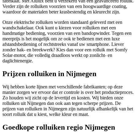
fabrikaat. Met Alulux bent u verzekerd van een geavanceerd rolluik.
Verder zijn de rolluiken voorzien van een hoogwaardige coating,
waardoor de materialen beter krasbestendig en kleurecht zijn.
Onze elektrische rolluiken worden standaard geleverd met een
wandschakelaar. Ook kunt u kiezen voor rolluiken met een
handmatige bediening, voorzien van een bandopwinder. Tegen een
meerprijs is het mogelijk om ze ook te bedienen met een luxe
afstandsbediening of rechtstreeks vanaf uw smartphone. Liever
zonder hak- en breekwerk? Kies dan voor een rolluik met Somfy
Solar-motor, die volledig draadloos werkt op zonlicht- en
daglichtenergie.
Prijzen rolluiken in Nijmegen
Wij hebben korte lijnen met verschillende fabrikanten; op deze
manier zorgen we ervoor dat er controle is over het productieproces.
Zo houden wij zicht op de levertijd en kosten. Wij bieden onze
rolluiken uit Nijmegen dan ook aan tegen scherpe prijzen. De
prijzen van rolluiken in Nijmegen zijn natuurlijk afhankelijk van het
soort rolluik dat u kiest, welke kleur en maat.
Goedkope rolluiken regio Nijmegen