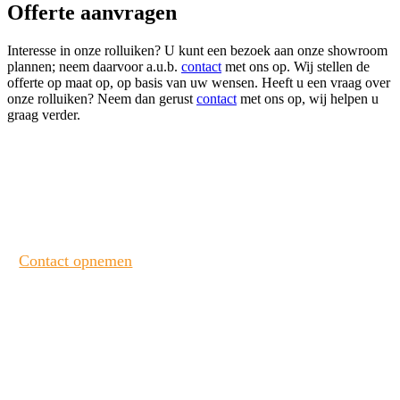
Offerte aanvragen
Interesse in onze rolluiken? U kunt een bezoek aan onze showroom
plannen; neem daarvoor a.u.b.
contact
met ons op. Wij stellen de
offerte op maat op, op basis van uw wensen. Heeft u een vraag over
onze rolluiken? Neem dan gerust
contact
met ons op, wij helpen u
graag verder.
Heeft u interesse? Neem contact met ons op!
Contact opnemen
Bekijk onze laatste projecten