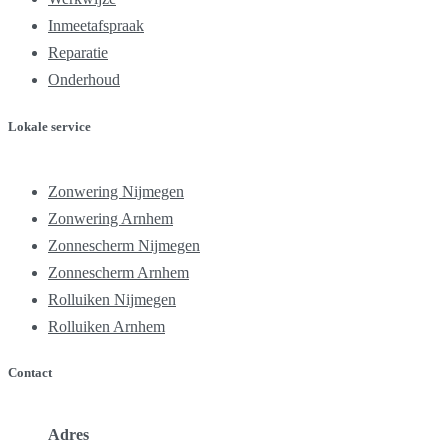
Inmeetafspraak
Reparatie
Onderhoud
Lokale service
Zonwering Nijmegen
Zonwering Arnhem
Zonnescherm Nijmegen
Zonnescherm Arnhem
Rolluiken Nijmegen
Rolluiken Arnhem
Contact
Adres