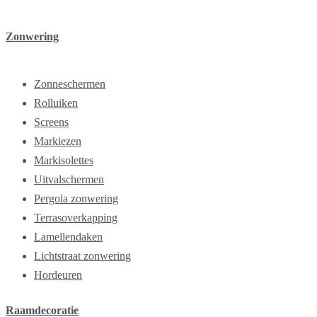
Zonwering
Zonneschermen
Rolluiken
Screens
Markiezen
Markisolettes
Uitvalschermen
Pergola zonwering
Terrasoverkapping
Lamellendaken
Lichtstraat zonwering
Hordeuren
Raamdecoratie