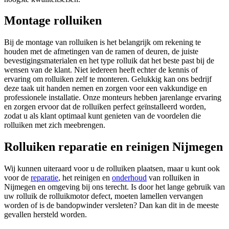
Montage rolluiken
Bij de montage van rolluiken is het belangrijk om rekening te
houden met de afmetingen van de ramen of deuren, de juiste
bevestigingsmaterialen en het type rolluik dat het beste past bij de
wensen van de klant. Niet iedereen heeft echter de kennis of
ervaring om rolluiken zelf te monteren. Gelukkig kan ons bedrijf
deze taak uit handen nemen en zorgen voor een vakkundige en
professionele installatie. Onze monteurs hebben jarenlange ervaring
en zorgen ervoor dat de rolluiken perfect geïnstalleerd worden,
zodat u als klant optimaal kunt genieten van de voordelen die
rolluiken met zich meebrengen.
Rolluiken reparatie en reinigen Nijmegen
Wij kunnen uiteraard voor u de rolluiken plaatsen, maar u kunt ook
voor de
reparatie
, het reinigen en
onderhoud
van rolluiken in
Nijmegen en omgeving bij ons terecht. Is door het lange gebruik van
uw rolluik de rolluikmotor defect, moeten lamellen vervangen
worden of is de bandopwinder versleten? Dan kan dit in de meeste
gevallen hersteld worden.