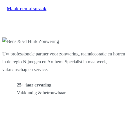
Maak een afspraak
Uw professionele partner voor zonwering, raamdecoratie en horren
in de regio Nijmegen en Arnhem. Specialist in maatwerk,
vakmanschap en service.
25+ jaar ervaring
Vakkundig & betrouwbaar