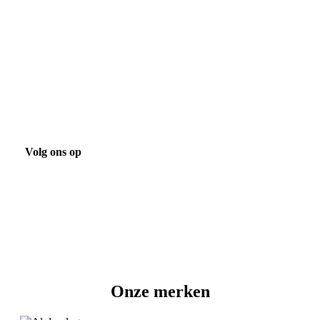
Bekijk onze laatste projecten
Projecten
Volg ons op
Onze merken