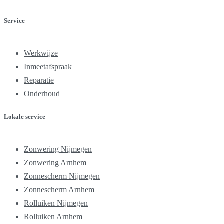
Service
Werkwijze
Inmeetafspraak
Reparatie
Onderhoud
Lokale service
Zonwering Nijmegen
Zonwering Arnhem
Zonnescherm Nijmegen
Zonnescherm Arnhem
Rolluiken Nijmegen
Rolluiken Arnhem