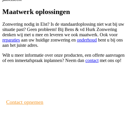
Maatwerk oplossingen
Zonwering nodig in Elst? Is de standaardoplossing niet wat bij uw
situatie past? Geen probleem! Bij Bens & vd Hurk Zonwering
denken wij met u mee en leveren we ook maatwerk. Ook voor
reparaties
aan uw huidige zonwering en
onderhoud
bent u bij ons
aan het juiste adres.
Wilt u meer informatie over onze producten, een offerte aanvragen
of een inmeetafspraak inplannen? Neem dan
contact
met ons op!
Heeft u interesse? Neem contact met ons op!
Contact opnemen