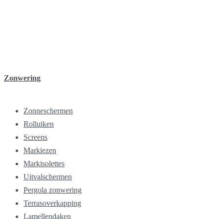
Zonwering
Zonneschermen
Rolluiken
Screens
Markiezen
Markisolettes
Uitvalschermen
Pergola zonwering
Terrasoverkapping
Lamellendaken