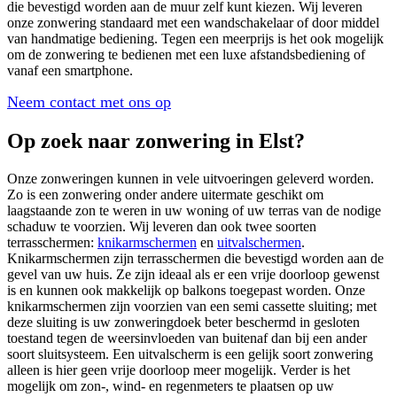
die bevestigd worden aan de muur zelf kunt kiezen. Wij leveren
onze zonwering standaard met een wandschakelaar of door middel
van handmatige bediening. Tegen een meerprijs is het ook mogelijk
om de zonwering te bedienen met een luxe afstandsbediening of
vanaf een smartphone.
Neem contact met ons op
Op zoek naar zonwering in Elst?
Onze zonweringen kunnen in vele uitvoeringen geleverd worden.
Zo is een zonwering onder andere uitermate geschikt om
laagstaande zon te weren in uw woning of uw terras van de nodige
schaduw te voorzien. Wij leveren dan ook twee soorten
terrasschermen:
knikarmschermen
en
uitvalschermen
.
Knikarmschermen zijn terrasschermen die bevestigd worden aan de
gevel van uw huis. Ze zijn ideaal als er een vrije doorloop gewenst
is en kunnen ook makkelijk op balkons toegepast worden. Onze
knikarmschermen zijn voorzien van een semi cassette sluiting; met
deze sluiting is uw zonweringdoek beter beschermd in gesloten
toestand tegen de weersinvloeden van buitenaf dan bij een ander
soort sluitsysteem. Een uitvalscherm is een gelijk soort zonwering
alleen is hier geen vrije doorloop meer mogelijk. Verder is het
mogelijk om zon-, wind- en regenmeters te plaatsen op uw