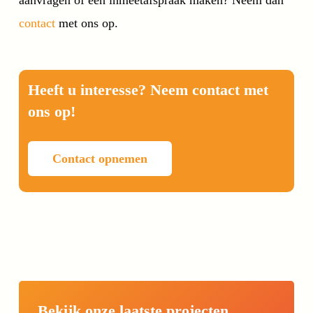
contact
met ons op.
Heeft u interesse? Neem contact met
ons op!
Contact opnemen
Bekijk onze laatste projecten