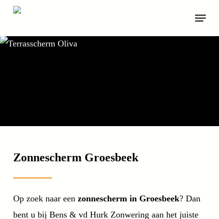
Skip
Menu
to
main
content
Zonnescherm Groesbeek
Op zoek naar een
zonnescherm in Groesbeek
? Dan
bent u bij Bens & vd Hurk Zonwering aan het juiste