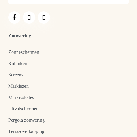
Zonwering
Zonneschermen
Rolluiken
Screens
Markiezen
Markisolettes
Uitvalschermen
Pergola zonwering
Terrasoverkapping