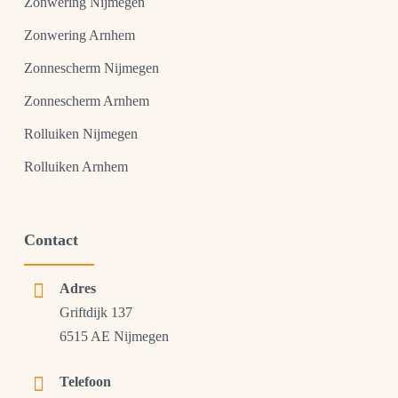
Zonwering Nijmegen
Zonwering Arnhem
Zonnescherm Nijmegen
Zonnescherm Arnhem
Rolluiken Nijmegen
Rolluiken Arnhem
Contact
Adres
Griftdijk 137
6515 AE Nijmegen
Telefoon