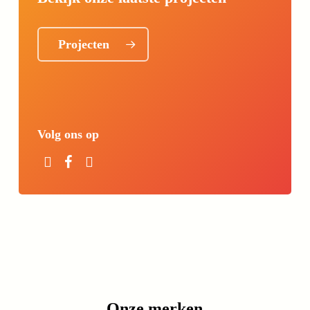
Projecten
Volg ons op
Onze merken