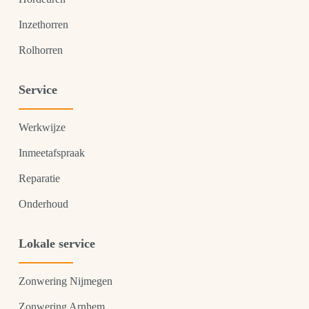
Inzethorren
Rolhorren
Service
Werkwijze
Inmeetafspraak
Reparatie
Onderhoud
Lokale service
Zonwering Nijmegen
Zonwering Arnhem