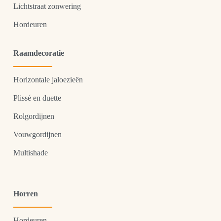
Lichtstraat zonwering
Hordeuren
Raamdecoratie
Horizontale jaloezieën
Plissé en duette
Rolgordijnen
Vouwgordijnen
Multishade
Horren
Hordeuren