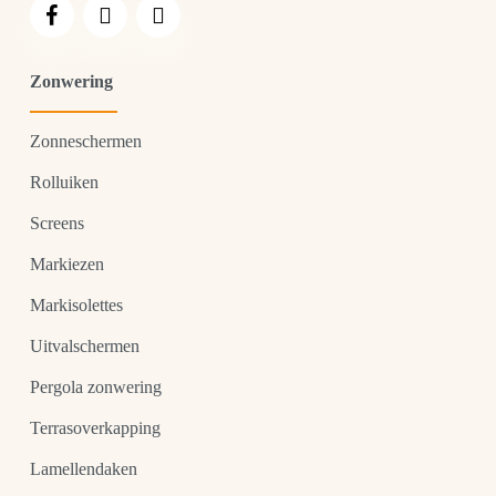
Zonwering
Zonneschermen
Rolluiken
Screens
Markiezen
Markisolettes
Uitvalschermen
Pergola zonwering
Terrasoverkapping
Lamellendaken