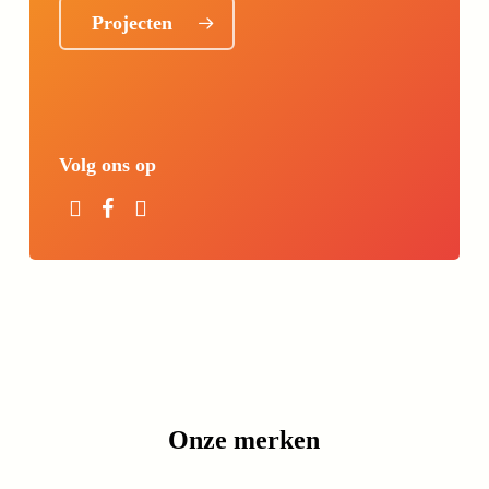
Projecten
Volg ons op
Onze merken