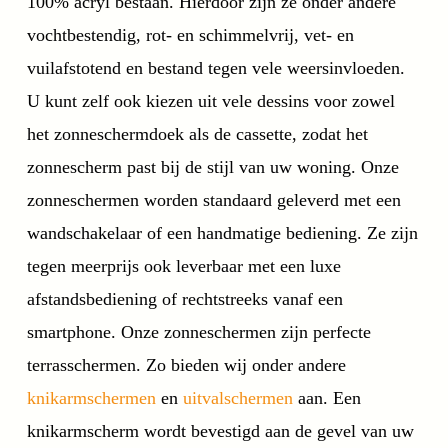
100% acryl bestaan. Hierdoor zijn ze onder andere
vochtbestendig, rot- en schimmelvrij, vet- en
vuilafstotend en bestand tegen vele weersinvloeden.
U kunt zelf ook kiezen uit vele dessins voor zowel
het zonneschermdoek als de cassette, zodat het
zonnescherm past bij de stijl van uw woning. Onze
zonneschermen worden standaard geleverd met een
wandschakelaar of een handmatige bediening. Ze zijn
tegen meerprijs ook leverbaar met een luxe
afstandsbediening of rechtstreeks vanaf een
smartphone. Onze zonneschermen zijn perfecte
terrasschermen. Zo bieden wij onder andere
knikarmschermen
en
uitvalschermen
aan. Een
knikarmscherm wordt bevestigd aan de gevel van uw