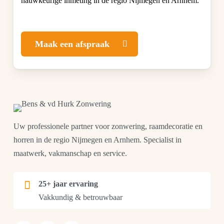
nauwkeurige inmeting in de regio Nijmegen en Arnhem.
Maak een afspraak
Uw professionele partner voor zonwering, raamdecoratie en
horren in de regio Nijmegen en Arnhem. Specialist in
maatwerk, vakmanschap en service.
25+ jaar ervaring
Vakkundig & betrouwbaar