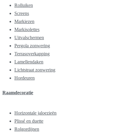
Rolluiken
Screens
Markiezen
Markisolettes
Uitvalschermen
Pergola zonwering
Terrasoverkapping
Lamellendaken
Lichtstraat zonwering
Hordeuren
Raamdecoratie
Horizontale jaloezieën
Plissé en duette
Rolgordijnen