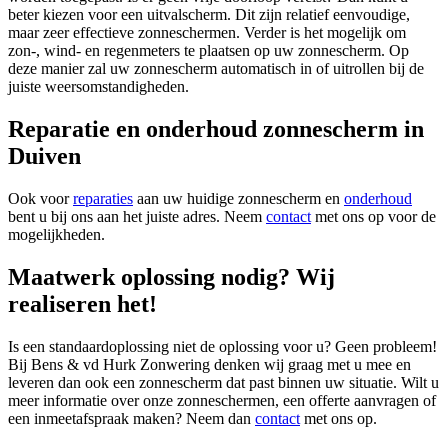
beter kiezen voor een uitvalscherm. Dit zijn relatief eenvoudige,
maar zeer effectieve zonneschermen. Verder is het mogelijk om
zon-, wind- en regenmeters te plaatsen op uw zonnescherm. Op
deze manier zal uw zonnescherm automatisch in of uitrollen bij de
juiste weersomstandigheden.
Reparatie en onderhoud zonnescherm in
Duiven
Ook voor
reparaties
aan uw huidige zonnescherm en
onderhoud
bent u bij ons aan het juiste adres. Neem
contact
met ons op voor de
mogelijkheden.
Maatwerk oplossing nodig? Wij
realiseren het!
Is een standaardoplossing niet de oplossing voor u? Geen probleem!
Bij Bens & vd Hurk Zonwering denken wij graag met u mee en
leveren dan ook een zonnescherm dat past binnen uw situatie. Wilt u
meer informatie over onze zonneschermen, een offerte aanvragen of
een inmeetafspraak maken? Neem dan
contact
met ons op.