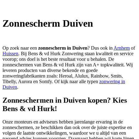
Zonnescherm Duiven
Op zoek naar een
zonnescherm in Duiven
? Dus ook in
Arnhem
of
Huissen
. Bij Bens & vd Hurk Zonwering staan kwaliteit en service
voorop; ons doel is het beste resultaat voor u behalen. De
zonneschermen van Bens & vd Hurk zijn van A+ topkwaliteit. Wij
leveren producten van diverse bekende en goede
zonweringfabrikanten zoals: Heroal, Alulux, Rainbow, Smits,
Tibelly, Aurora en Somfy. Of kijk naar alle typen
zonwering in
Duiven
.
Zonneschermen in Duiven kopen? Kies
Bens & vd Hurk!
Onze monteurs en adviseurs hebben jarenlange ervaring in de
zonneschermen, ze beschikken dan ook over de juiste expertise en
volgen de laatste ontwikkelingen, waardoor we u altijd van een
passend advies kunnen voorzien. Daarnaast hebben wij korte lijnen