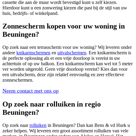
cassette die aan de muur wordt bevestigd kunt u zelf kiezen.
Hierdoor kunt u een zonwering kiezen die past bij de stijl van uw
huis, bedrijfs- of winkelpand.
Zonnescherm kopen voor uw woning in
Beuningen?
Op zoek naar een terrasscherm voor uw woning? Wij leveren onder
andere
knikarmschermen
en
uitvalschermen
. Een knikarmscherm is
de perfecte oplossing als er een vrije doorloop is vereist in uw
achtertuin of op uw balkon. Een knikarmscherm kan wel tot 5 meter
ver worden uitgerold. Geen vrije doorloop vereist? Kies dan voor
een uitvalscherm, deze zijn relatief eenvoudig en zeer effectieve
zonneschermen.
Neem contact met ons op
Op zoek naar rolluiken in regio
Beuningen?
Op zoek naar
rolluiken
in Beuningen? Dan kan Bens & vd Hurk u
zeker helpen. Wij leveren een groot assortiment rolluiken van vele