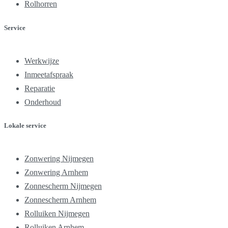
Rolhorren
Service
Werkwijze
Inmeetafspraak
Reparatie
Onderhoud
Lokale service
Zonwering Nijmegen
Zonwering Arnhem
Zonnescherm Nijmegen
Zonnescherm Arnhem
Rolluiken Nijmegen
Rolluiken Arnhem