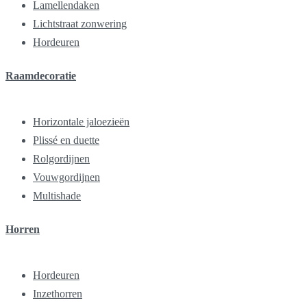
Lamellendaken
Lichtstraat zonwering
Hordeuren
Raamdecoratie
Horizontale jaloezieën
Plissé en duette
Rolgordijnen
Vouwgordijnen
Multishade
Horren
Hordeuren
Inzethorren