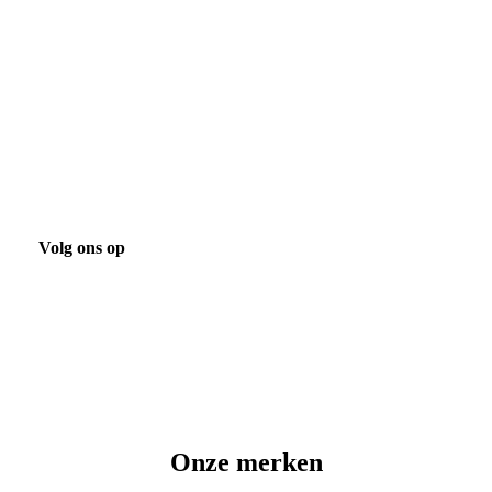
Bekijk onze laatste projecten
Projecten
Volg ons op
Onze merken