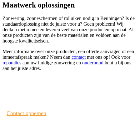
Maatwerk oplossingen
Zonwering, zonneschermen of rolluiken nodig in Beuningen? Is de
standaardoplossing niet de juiste voor u? Geen probleem! Wij
denken met u mee en leveren veel van onze producten op maat. Al
onze producten zijn van de beste materialen en voldoen aan de
hoogste kwaliteitseisen.
Meer informatie over onze producten, een offerte aanvragen of een
inmeetafspraak maken? Neem dan
contact
met ons op! Ook voor
reparaties
aan uw huidige zonwering en
onderhoud
bent u bij ons
aan het juiste adres.
Heeft u interesse? Neem contact met ons op!
Contact opnemen