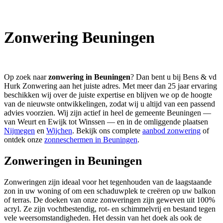
Zonwering Beuningen
Op zoek naar
zonwering in Beuningen
? Dan bent u bij Bens & vd
Hurk Zonwering aan het juiste adres. Met meer dan 25 jaar ervaring
beschikken wij over de juiste expertise en blijven we op de hoogte
van de nieuwste ontwikkelingen, zodat wij u altijd van een passend
advies voorzien. Wij zijn actief in heel de gemeente Beuningen —
van Weurt en Ewijk tot Winssen — en in de omliggende plaatsen
Nijmegen
en
Wijchen
. Bekijk ons complete
aanbod zonwering
of
ontdek onze
zonneschermen in Beuningen
.
Zonweringen in Beuningen
Zonweringen zijn ideaal voor het tegenhouden van de laagstaande
zon in uw woning of om een schaduwplek te creëren op uw balkon
of terras. De doeken van onze zonweringen zijn geweven uit 100%
acryl. Ze zijn vochtbestendig, rot- en schimmelvrij en bestand tegen
vele weersomstandigheden. Het dessin van het doek als ook de