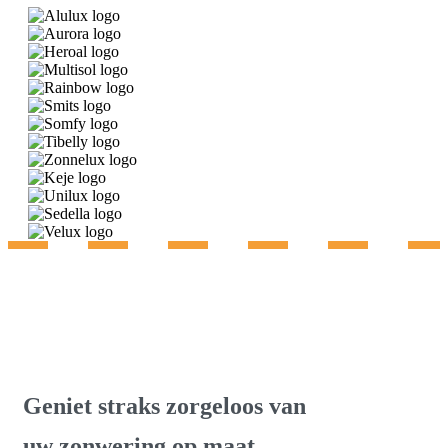
Gratis advies & inmeting
Geniet straks zorgeloos van
uw zonwering op maat