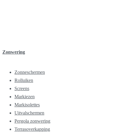
Zonwering
Zonneschermen
Rolluiken
Screens
Markiezen
Markisolettes
Uitvalschermen
Pergola zonwering
Terrasoverkapping