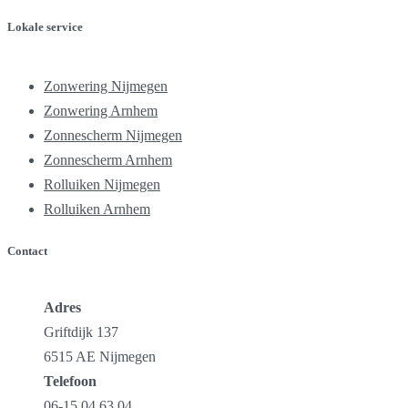
Lokale service
Zonwering Nijmegen
Zonwering Arnhem
Zonnescherm Nijmegen
Zonnescherm Arnhem
Rolluiken Nijmegen
Rolluiken Arnhem
Contact
Adres
Griftdijk 137
6515 AE Nijmegen
Telefoon
06-15 04 63 04