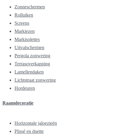
Zonneschermen
Rolluiken
Screens
Markiezen
Markisolettes
Uitvalschermen
Pergola zonwering
Terrasoverkapping
Lamellendaken
Lichtstraat zonwering
Hordeuren
Raamdecoratie
Horizontale jaloezieën
Plissé en duette