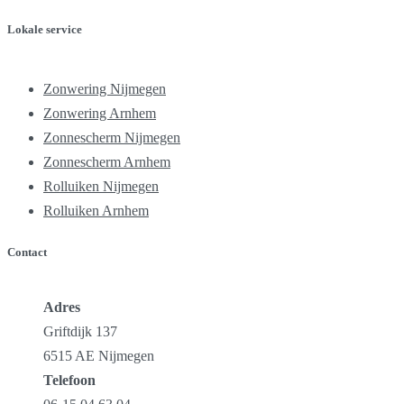
Lokale service
Zonwering Nijmegen
Zonwering Arnhem
Zonnescherm Nijmegen
Zonnescherm Arnhem
Rolluiken Nijmegen
Rolluiken Arnhem
Contact
Adres
Griftdijk 137
6515 AE Nijmegen
Telefoon