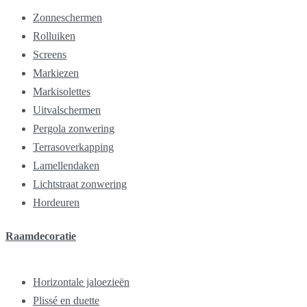
Zonneschermen
Rolluiken
Screens
Markiezen
Markisolettes
Uitvalschermen
Pergola zonwering
Terrasoverkapping
Lamellendaken
Lichtstraat zonwering
Hordeuren
Raamdecoratie
Horizontale jaloezieën
Plissé en duette