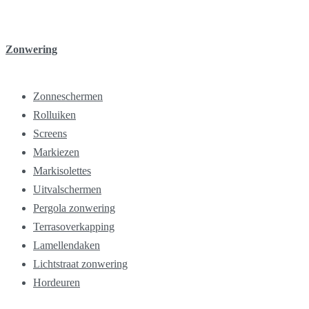
Zonwering
Zonneschermen
Rolluiken
Screens
Markiezen
Markisolettes
Uitvalschermen
Pergola zonwering
Terrasoverkapping
Lamellendaken
Lichtstraat zonwering
Hordeuren