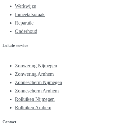
Werkwijze
Inmeetafspraak
Reparatie
Onderhoud
Lokale service
Zonwering Nijmegen
Zonwering Arnhem
Zonnescherm Nijmegen
Zonnescherm Arnhem
Rolluiken Nijmegen
Rolluiken Arnhem
Contact